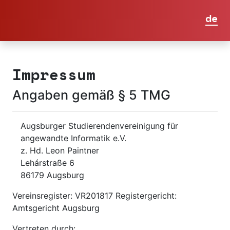
de
Impressum
Angaben gemäß § 5 TMG
Augsburger Studierendenvereinigung für
angewandte Informatik e.V.
z. Hd. Leon Paintner
Lehárstraße 6
86179 Augsburg
Vereinsregister: VR201817 Registergericht:
Amtsgericht Augsburg
Vertreten durch: